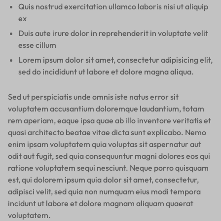
Quis nostrud exercitation ullamco laboris nisi ut aliquip
ex
Duis aute irure dolor in reprehenderit in voluptate velit
esse cillum
Lorem ipsum dolor sit amet, consectetur adipisicing elit,
sed do incididunt ut labore et dolore magna aliqua.
Sed ut perspiciatis unde omnis iste natus error sit
voluptatem accusantium doloremque laudantium, totam
rem aperiam, eaque ipsa quae ab illo inventore veritatis et
quasi architecto beatae vitae dicta sunt explicabo. Nemo
enim ipsam voluptatem quia voluptas sit aspernatur aut
odit aut fugit, sed quia consequuntur magni dolores eos qui
ratione voluptatem sequi nesciunt. Neque porro quisquam
est, qui dolorem ipsum quia dolor sit amet, consectetur,
adipisci velit, sed quia non numquam eius modi tempora
incidunt ut labore et dolore magnam aliquam quaerat
voluptatem.