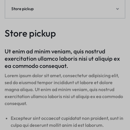
Store pickup
Store pickup
Ut enim ad minim veniam, quis nostrud
exercitation ullamco laboris nisi ut aliquip ex
ea commodo consequat.
Lorem ipsum dolor sit amet, consectetur adipisicing elit,
sed do eiusmod tempor incididunt ut labore et dolore
magna aliqua. Ut enim ad minim veniam, quis nostrud
exercitation ullamco laboris nisi ut aliquip ex ea commodo
consequat.
Excepteur sint occaecat cupidatat non proident, sunt in
culpa qui deserunt mollit anim id est laborum.