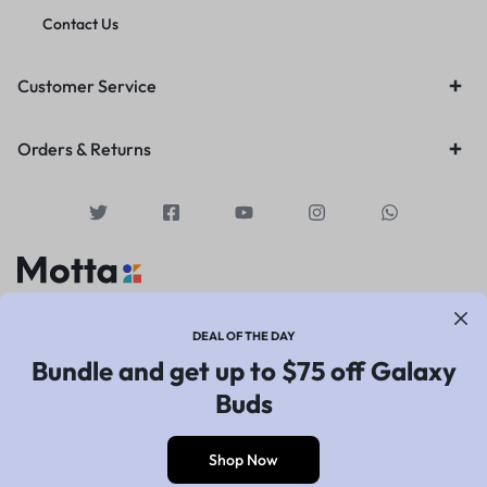
Contact Us
Customer Service
Orders & Returns
Copyright © 2021 Motta, All Rights Reserved.
DEAL OF THE DAY
Privacy Notice
Terms of Use
Bundle and get up to $75 off Galaxy
Buds
Shop Now
0