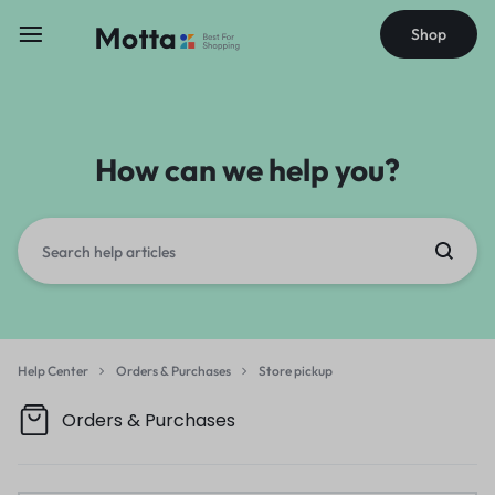
Shop
How can we help you?
Help Center
Orders & Purchases
Store pickup
Orders & Purchases