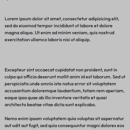
Lorem ipsum dolor sit amet, consectetur adipisicing elit,
sed do eiusmod tempor incididunt ut labore et dolore
magna aliqua. Ut enim ad minim veniam, quis nostrud
exercitation ullamco laboris nisi ut aliquip.
Excepteur sint occaecat cupidatat non proident, sunt in
culpa qui officia deserunt mollit anim id est laborum. Sed ut
perspiciatis unde omnis iste natus error sit voluptatem
accusantium doloremque laudantium, totam rem aperiam,
eaque ipsa quae ab illo inventore veritatis et quasi
architecto beatae vitae dicta sunt explicabo.
Nemo enim ipsam voluptatem quia voluptas sit aspernatur
aut odit aut fugit, sed quia consequuntur magni dolores eos