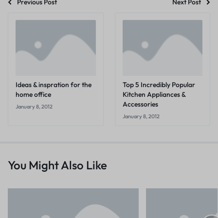
Previous Post
Next Post
Ideas & inspration for the
Top 5 Incredibly Popular
home office
Kitchen Appliances &
Accessories
January 8, 2012
January 8, 2012
You Might Also Like