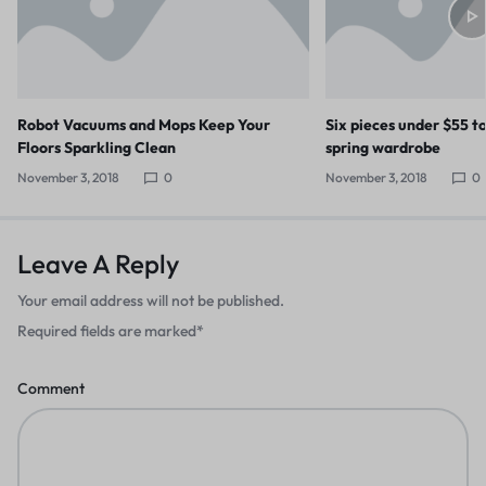
Robot Vacuums and Mops Keep Your
Six pieces under $55 t
Floors Sparkling Clean
spring wardrobe
November 3, 2018
0
November 3, 2018
0
Leave A Reply
Your email address will not be published.
Required fields are marked
*
Comment