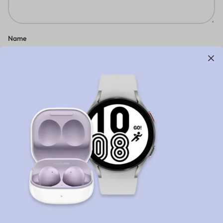
Name
Email
Privacy Policy
Terms of Use
Legal
Site Map