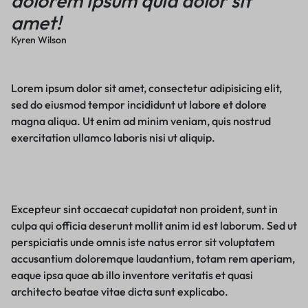
dolorem ipsum quia dolor sit
amet!
Kyren Wilson
Lorem ipsum dolor sit amet, consectetur adipisicing elit,
sed do eiusmod tempor incididunt ut labore et dolore
magna aliqua. Ut enim ad minim veniam, quis nostrud
exercitation ullamco laboris nisi ut aliquip.
Excepteur sint occaecat cupidatat non proident, sunt in
culpa qui officia deserunt mollit anim id est laborum. Sed ut
perspiciatis unde omnis iste natus error sit voluptatem
accusantium doloremque laudantium, totam rem aperiam,
eaque ipsa quae ab illo inventore veritatis et quasi
architecto beatae vitae dicta sunt explicabo.