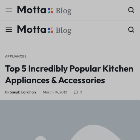
APPLIANCES
Top 5 Incredibly Popular Kitchen
Appliances & Accessories
By
Sanjib.bardhan
March 14, 2012
0